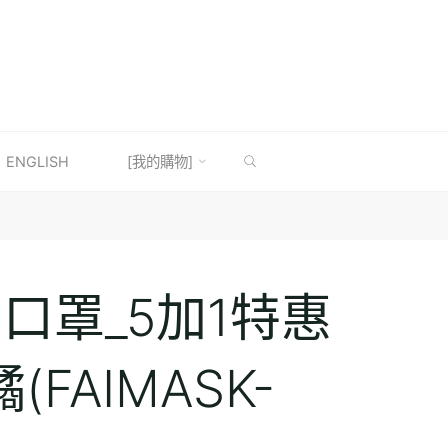
SEARCH
ENGLISH
[我的購物]
口罩_5加1特惠
(FAIMASK-