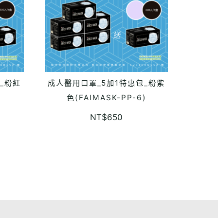
_粉紅
成人醫用口罩_5加1特惠包_粉紫
READ MORE
)
色(FAIMASK-PP-6)
NT$
650