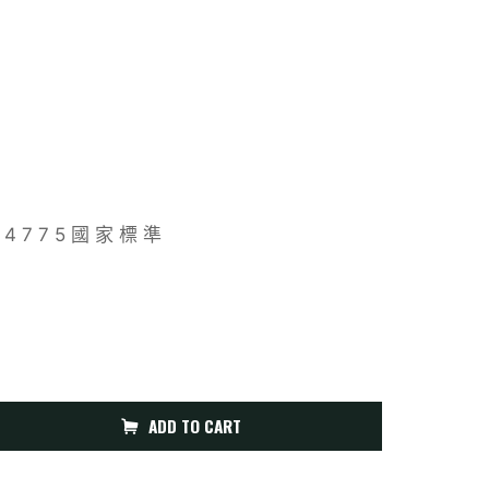
1 4 7 7 5 國 家 標 準
ADD TO CART