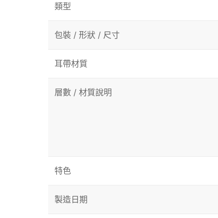
類型
包裝 / 形狀 / 尺寸
耳帶材質
層數 / 材質說明
特色
製造日期