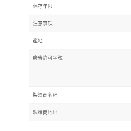
保存年限
注意事項
產地
廣告許可字號
製造商名稱
製造商地址