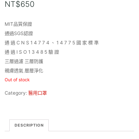
NT$
650
MIT品質保證
通過SGS認證
通 過 C N S 1 4 7 7 4 、 1 4 7 7 5 國 家 標 準
通 過 I S O 1 3 4 8 5 驗 證
三層過濾 三層防護
親膚透氣 層層淨化
Out of stock
Category:
醫用口罩
DESCRIPTION