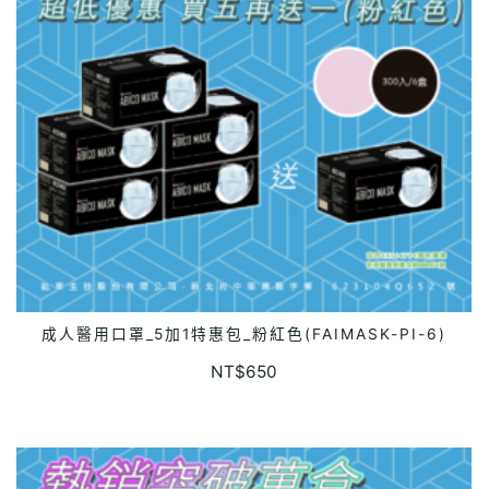
成人醫用口罩_5加1特惠包_粉紅色(FAIMASK-PI-6)
ADD TO CART
NT$
650