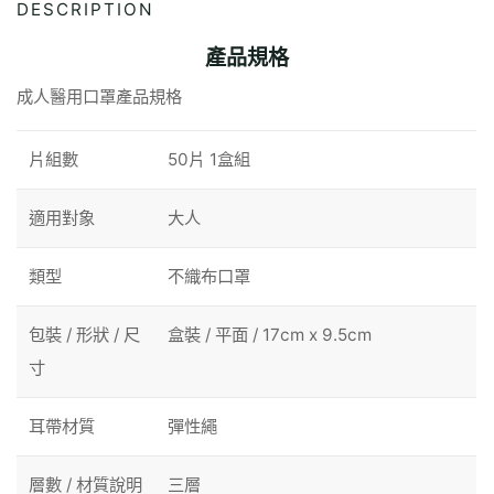
DESCRIPTION
產品規格
成人醫用口罩產品規格
片組數
50片 1盒組
適用對象
大人
類型
不織布口罩
包裝 / 形狀 / 尺
盒裝 / 平面 / 17cm x 9.5cm
寸
耳帶材質
彈性繩
層數 / 材質說明
三層