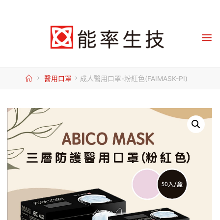
Skip
to
content
Home
醫用口罩
成人醫用口罩-粉紅色(FAIMASK-PI)