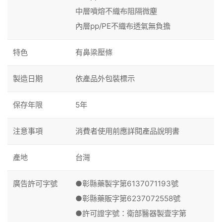
中層噴熔不織布阻隔微塵
內層pp/PE不織布透氣無負擔
特色
有鼻梁壓條
製造日期
依產品外包裝標示
保存年限
5年
注意事項
消費者使用前應詳閱產品說明書
產地
台灣
廣告許可字號
●彰縣藥製字第6137071193號
●彰縣藥販字第6237072558號
●許可證字號：衛部醫器製壹字第