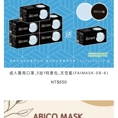
成人醫用口罩_5加1特惠包_天空藍(FAIMASK-SB-6)
ADD TO CART
NT$
650