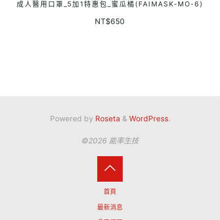
成人醫用口罩_5加1特惠包_蜜瓜橘(FAIMASK-MO-6)
ADD TO CART
NT$
650
Powered by
Roseta
&
WordPress
.
©2026 能率生技
Back
首頁
to
最新消息