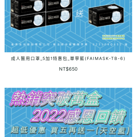
成人醫用口罩_5加1特惠包_單寧藍(FAIMASK-TB-6)
READ MORE
NT$
650