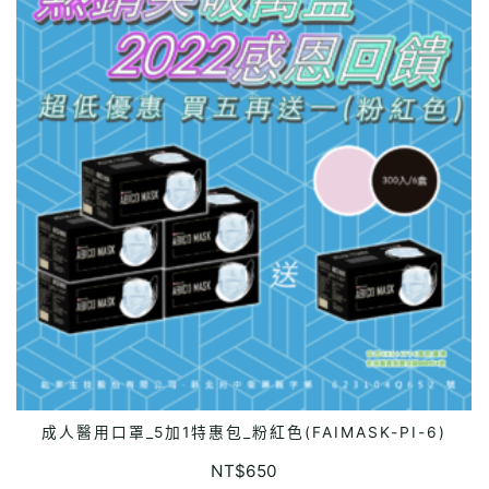
成人醫用口罩_5加1特惠包_粉紅色(FAIMASK-PI-6)
ADD TO CART
NT$
650