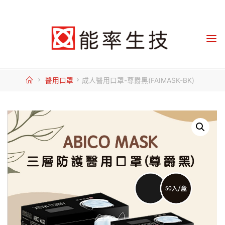
Skip
to
content
Home
醫用口罩
成人醫用口罩-尊爵黑(FAIMASK-BK)