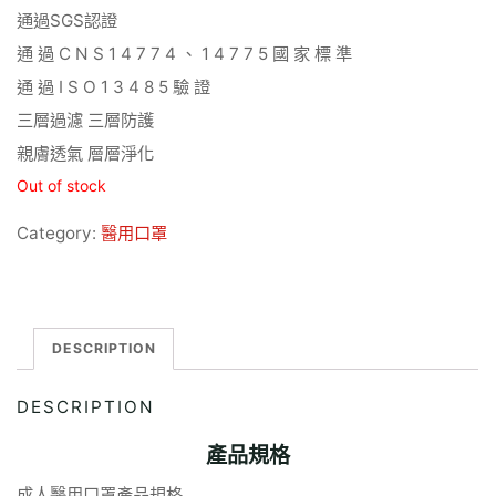
通過SGS認證
通 過 C N S 1 4 7 7 4 、 1 4 7 7 5 國 家 標 準
通 過 I S O 1 3 4 8 5 驗 證
三層過濾 三層防護
親膚透氣 層層淨化
Out of stock
Category:
醫用口罩
DESCRIPTION
DESCRIPTION
產品規格
成人醫用口罩產品規格