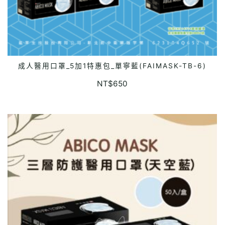
成人醫用口罩_5加1特惠包_單寧藍(FAIMASK-TB-6)
READ MORE
NT$
650