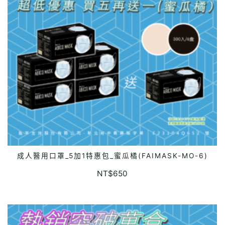
成人醫用口罩_5加1特惠包_蜜瓜橘(FAIMASK-MO-6)
ADD TO CART
NT$
650