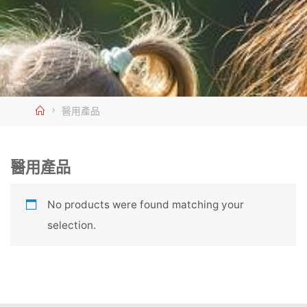
Home
醫用產品
醫用產品
No products were found matching your
selection.